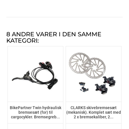
8 ANDRE VARER I DEN SAMME
KATEGORI:
BikePartner Twin hydraulisk
CLARKS skivebremsesæt
bremsesæt (for) til
(mekanisk). Komplet sæt med
cargocykler. Bremsegreb...
2 x bremsekaliber, 2...