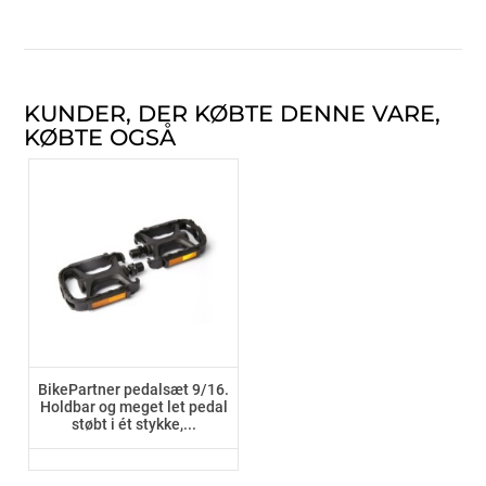
KUNDER, DER KØBTE DENNE VARE,
KØBTE OGSÅ
BikePartner pedalsæt 9/16.
Holdbar og meget let pedal
støbt i ét stykke,...