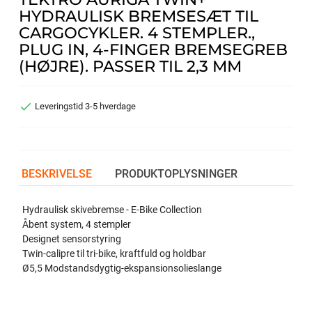
HYDRAULISK BREMSESÆT TIL
CARGOCYKLER. 4 STEMPLER.,
PLUG IN, 4-FINGER BREMSEGREB
(HØJRE). PASSER TIL 2,3 MM

Leveringstid 3-5 hverdage
BESKRIVELSE
PRODUKTOPLYSNINGER
Hydraulisk skivebremse - E-Bike Collection
Åbent system, 4 stempler
Designet s​ensorstyring
Twin-calipre til tri-bike, kraftfuld og holdbar
Ø5,5 Modstandsdygtig-ekspansionsolieslange