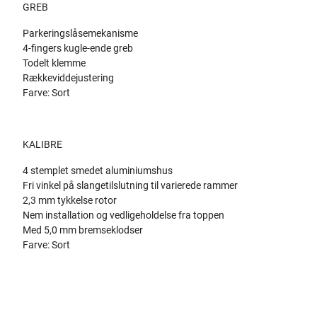
GREB
Parkeringslåsemekanisme
4-fingers kugle-ende greb
Todelt klemme
Rækkeviddejustering
Farve: Sort
KALIBRE
4 stemplet smedet aluminiumshus
Fri vinkel på slangetilslutning til varierede rammer
2,3 mm tykkelse rotor
Nem installation og vedligeholdelse fra toppen
Med 5,0 mm bremseklodser
Farve: Sort