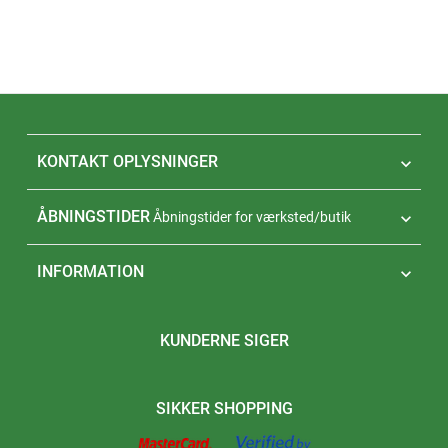
KONTAKT OPLYSNINGER

ÅBNINGSTIDER
Åbningstider for værksted/butik

INFORMATION

KUNDERNE SIGER
SIKKER SHOPPING