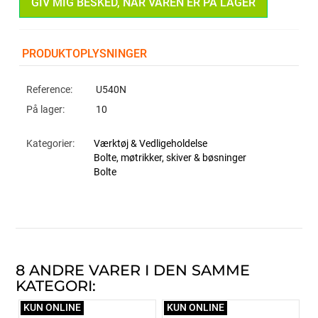
GIV MIG BESKED, NÅR VAREN ER PÅ LAGER
PRODUKTOPLYSNINGER
Reference:
U540N
På lager:
10
Kategorier:
Værktøj & Vedligeholdelse
Bolte, møtrikker, skiver & bøsninger
Bolte
8 ANDRE VARER I DEN SAMME
KATEGORI:
KUN ONLINE
KUN ONLINE