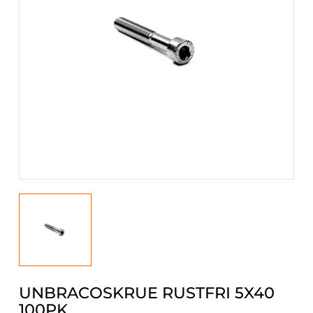
UNBRACOSKRUE RUSTFRI 5X40
100PK.