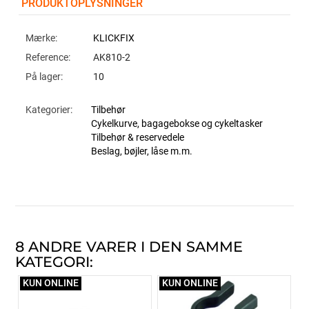
PRODUKTOPLYSNINGER
Mærke:
KLICKFIX
Reference:
AK810-2
På lager:
10
Kategorier:
Tilbehør
Cykelkurve, bagagebokse og cykeltasker
Tilbehør & reservedele
Beslag, bøjler, låse m.m.
8 ANDRE VARER I DEN SAMME
KATEGORI:
KUN ONLINE
KUN ONLINE