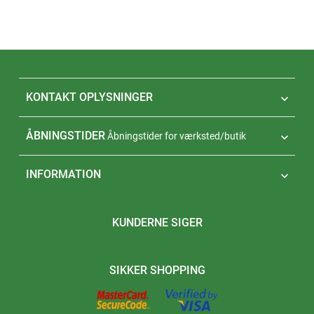
KONTAKT OPLYSNINGER

ÅBNINGSTIDER
Åbningstider for værksted/butik

INFORMATION

KUNDERNE SIGER
SIKKER SHOPPING