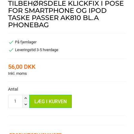
TILBEHØRSDELE KLICKFIX I POSE
FOR SMARTPHONE OG IPOD
TASKE PASSER AK810 BL.A
PHONEBAG

På fjernlager

Leveringstid 3-5 hverdage
56,00 DKK
Inkl. moms
Antal
LÆG I KURVEN