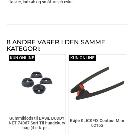
tasker, indkøb og småture på cykel.
8 ANDRE VARER I DEN SAMME
KATEGORI:
KUN ONLINE
KUN ONLINE
Gummiklods til BASIL BUDDY
Bøjle KLICKFIX Contour Mini
NET 74067 Sort Til hundekurv
0216S
bag (4 stk. pr....