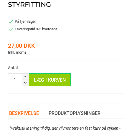
STYRFITTING

På fjernlager

Leveringstid 3-5 hverdage
27,00 DKK
Inkl. moms
Antal
LÆG I KURVEN
BESKRIVELSE
PRODUKTOPLYSNINGER
"Praktisk løsning til dig, der vil montere en fast kurv på cyklen -