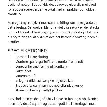
designet netop til at udfylde det behov og giver dig mulighed
for at opgradere din gamle cykel med en praktisk og holdbar
frontkurv.
Men også nyere cykler med samme fitting kan have glæde af
dette beslag. Det gælder blandt andet visse elcykler, der stadig
bruger klassiske krank- og styrsystemer. Du bør dog altid måle
din styrfitting for at sikre, at den har korrekt diameter, inden du
bestiller.
SPECIFIKATIONER
Passer til 1" styrfitting
Monteres på forgaffel/krone (under frempind)
Egnet til fastmontering af frontkurv
Farve: Sort
Materiale: Stål
Velegnet til klassiske cykler og citybikes
Bruges ofte sammen med net- eller plastkurve
Skruer og beslag medfølger ikke
Kurveholderen er ideel, når du vil have en fast og stabil løsning
uden at fylde på styret - og passer godt ind i hverdagen med